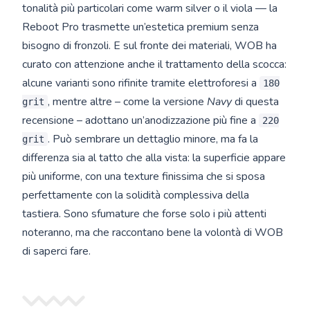
tonalità più particolari come warm silver o il viola — la
Reboot Pro trasmette un’estetica premium senza
bisogno di fronzoli. E sul fronte dei materiali, WOB ha
curato con attenzione anche il trattamento della scocca:
alcune varianti sono rifinite tramite elettroforesi a
180
, mentre altre – come la versione
Navy
di questa
grit
recensione – adottano un’anodizzazione più fine a
220
. Può sembrare un dettaglio minore, ma fa la
grit
differenza sia al tatto che alla vista: la superficie appare
più uniforme, con una texture finissima che si sposa
perfettamente con la solidità complessiva della
tastiera. Sono sfumature che forse solo i più attenti
noteranno, ma che raccontano bene la volontà di WOB
di saperci fare.