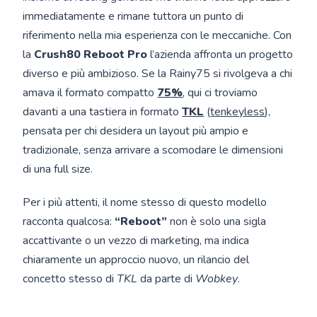
immediatamente e rimane tuttora un punto di
riferimento nella mia esperienza con le meccaniche. Con
la
Crush80 Reboot Pro
l’azienda affronta un progetto
diverso e più ambizioso. Se la Rainy75 si rivolgeva a chi
amava il formato compatto
75%
, qui ci troviamo
davanti a una tastiera in formato
TKL
(
tenkeyless
),
pensata per chi desidera un layout più ampio e
tradizionale, senza arrivare a scomodare le dimensioni
di una full size.
Per i più attenti, il nome stesso di questo modello
racconta qualcosa:
“Reboot”
non è solo una sigla
accattivante o un vezzo di marketing, ma indica
chiaramente un approccio nuovo, un rilancio del
concetto stesso di
TKL
da parte di
Wobkey
.