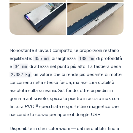
Nonostante il layout compatto, le proporzioni restano
equilibrate:
di larghezza,
di profondità
355 mm
138 mm
e
di altezza nel punto più alto. La tastiera pesa
34 mm
, un valore che la rende più pesante di molte
2.382 kg
concorrenti nella stessa fascia, ma assicura stabilità
assoluta sulla scrivania. Sul fondo, oltre ai piedini in
gomma antiscivolo, spicca la piastra in acciaio inox con
[1]
finitura
PVD
specchiata e sportellino magnetico che
nasconde lo spazio per riporre il dongle USB.
Disponibile in dieci colorazioni — dal nero al blu, fino a