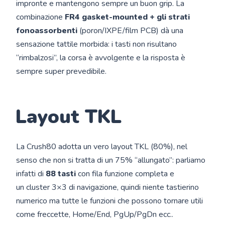
impronte e mantengono sempre un buon grip. La
combinazione
FR4 gasket-mounted + gli strati
fonoassorbenti
(poron/IXPE/film PCB) dà una
sensazione tattile morbida: i tasti non risultano
“rimbalzosi”, la corsa è avvolgente e la risposta è
sempre super prevedibile.
Layout TKL
La Crush80 adotta un vero layout TKL (80%), nel
senso che non si tratta di un 75% “allungato”: parliamo
infatti di
88 tasti
con fila funzione completa e
un cluster 3×3 di navigazione, quindi niente tastierino
numerico ma tutte le funzioni che possono tornare utili
come freccette, Home/End, PgUp/PgDn ecc..