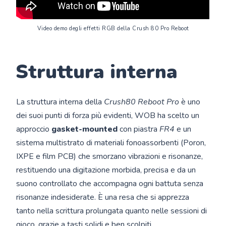
Video demo degli effetti RGB della Crush 80 Pro Reboot
Struttura interna
La struttura interna della
Crush80 Reboot Pro
è uno
dei suoi punti di forza più evidenti, WOB ha scelto un
approccio
gasket-mounted
con piastra
FR4
e un
sistema multistrato di materiali fonoassorbenti (Poron,
IXPE e film PCB) che smorzano vibrazioni e risonanze,
restituendo una digitazione morbida, precisa e da un
suono controllato che accompagna ogni battuta senza
risonanze indesiderate. È una resa che si apprezza
tanto nella scrittura prolungata quanto nelle sessioni di
gioco, grazie a tasti solidi e ben scolpiti.