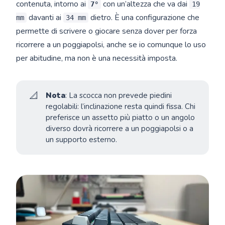
contenuta, intorno ai
con un’altezza che va dai
7°
19
davanti ai
dietro. È una configurazione che
mm
34 mm
permette di scrivere o giocare senza dover per forza
ricorrere a un poggiapolsi, anche se io comunque lo uso
per abitudine, ma non è una necessità imposta.
📐
Nota
: La scocca non prevede piedini
regolabili: l’inclinazione resta quindi fissa. Chi
preferisce un assetto più piatto o un angolo
diverso dovrà ricorrere a un poggiapolsi o a
un supporto esterno.