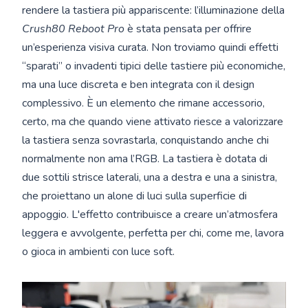
rendere la tastiera più appariscente: l’illuminazione della
Crush80 Reboot Pro
è stata pensata per offrire
un’esperienza visiva curata. Non troviamo quindi effetti
“sparati” o invadenti tipici delle tastiere più economiche,
ma una luce discreta e ben integrata con il design
complessivo. È un elemento che rimane accessorio,
certo, ma che quando viene attivato riesce a valorizzare
la tastiera senza sovrastarla, conquistando anche chi
normalmente non ama l’RGB. La tastiera è dotata di
due sottili strisce laterali, una a destra e una a sinistra,
che proiettano un alone di luci sulla superficie di
appoggio. L'effetto contribuisce a creare un’atmosfera
leggera e avvolgente, perfetta per chi, come me, lavora
o gioca in ambienti con luce soft.