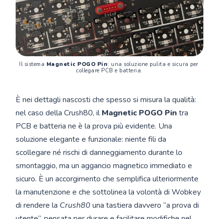
Il sistema 
Magnetic POGO Pin
: una soluzione pulita e sicura per 
collegare PCB e batteria.
È nei dettagli nascosti che spesso si misura la qualità:
nel caso della Crush80, il
Magnetic POGO Pin
tra
PCB e batteria ne è la prova più evidente. Una
soluzione elegante e funzionale: niente fili da
scollegare né rischi di danneggiamento durante lo
smontaggio, ma un aggancio magnetico immediato e
sicuro. È un accorgimento che semplifica ulteriormente
la manutenzione e che sottolinea la volontà di Wobkey
di rendere la
Crush80
una tastiera davvero “a prova di
utente”, pensata per durare e facilitare modifiche nel