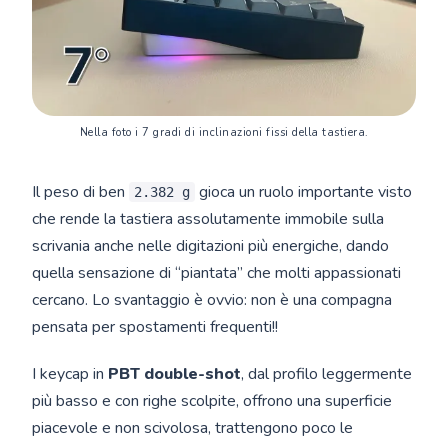
Nella foto i 7 gradi di inclinazioni fissi della tastiera.
Il peso di ben
gioca un ruolo importante visto
2.382 g
che rende la tastiera assolutamente immobile sulla
scrivania anche nelle digitazioni più energiche, dando
quella sensazione di “piantata” che molti appassionati
cercano. Lo svantaggio è ovvio: non è una compagna
pensata per spostamenti frequenti!!
I keycap in
PBT double-shot
, dal profilo leggermente
più basso e con righe scolpite, offrono una superficie
piacevole e non scivolosa, trattengono poco le