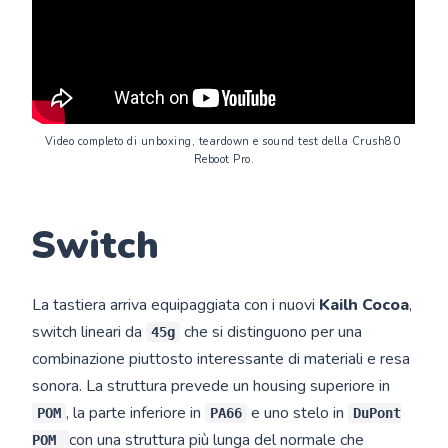
Video completo di unboxing, teardown e sound test della Crush80 
Reboot Pro.
Switch
La tastiera arriva equipaggiata con i nuovi
Kailh Cocoa
,
switch lineari da
che si distinguono per una
45g
combinazione piuttosto interessante di materiali e resa
sonora. La struttura prevede un housing superiore in
, la parte inferiore in
e uno stelo in
POM
PA66
DuPont
con una struttura più lunga del normale che
POM