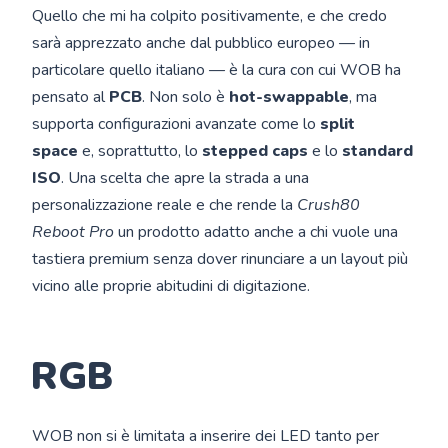
Quello che mi ha colpito positivamente, e che credo
sarà apprezzato anche dal pubblico europeo — in
particolare quello italiano — è la cura con cui WOB ha
pensato al
PCB
. Non solo è
hot-swappable
, ma
supporta configurazioni avanzate come lo
split
space
e, soprattutto, lo
stepped caps
e lo
standard
ISO
. Una scelta che apre la strada a una
personalizzazione reale e che rende la
Crush80
Reboot Pro
un prodotto adatto anche a chi vuole una
tastiera premium senza dover rinunciare a un layout più
vicino alle proprie abitudini di digitazione.
RGB
WOB non si è limitata a inserire dei LED tanto per