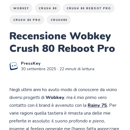
WOBKEY
CRUSH 80
CRUSH 80 REBOOT PRO
CRUSH 80 PRO
CRUSH80
Recensione Wobkey
Crush 80 Reboot Pro
PressKey
30 settembre 2025
∙ 22 minuti di lettura
Negli ultimi anni ho avuto modo di conoscere da vicino
diversi progetti di
Wobkey
, ma il mio primo vero
contatto con il brand è avvenuto con la
Rainy 75
. Per
varie ragioni quella tastiera è rimasta una delle mie
preferite in assoluto: il
suono profondo e pieno
,
insieme al feeling generale me l’hanno fatta apprezzare