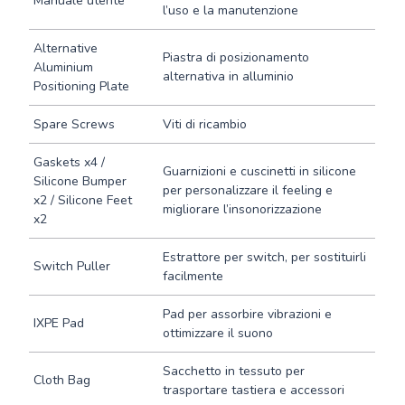
Manuale utente
l’uso e la manutenzione
Alternative
Piastra di posizionamento
Aluminium
alternativa in alluminio
Positioning Plate
Spare Screws
Viti di ricambio
Gaskets x4 /
Guarnizioni e cuscinetti in silicone
Silicone Bumper
per personalizzare il feeling e
x2 / Silicone Feet
migliorare l’insonorizzazione
x2
Estrattore per switch, per sostituirli
Switch Puller
facilmente
Pad per assorbire vibrazioni e
IXPE Pad
ottimizzare il suono
Sacchetto in tessuto per
Cloth Bag
trasportare tastiera e accessori