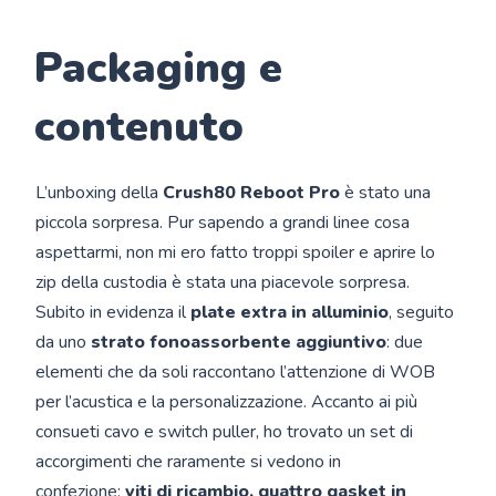
Packaging e
contenuto
L’unboxing della
Crush80 Reboot Pro
è stato una
piccola sorpresa. Pur sapendo a grandi linee cosa
aspettarmi, non mi ero fatto troppi spoiler e aprire lo
zip della custodia è stata una piacevole sorpresa.
Subito in evidenza il
plate extra in alluminio
, seguito
da uno
strato fonoassorbente aggiuntivo
: due
elementi che da soli raccontano l’attenzione di WOB
per l’acustica e la personalizzazione. Accanto ai più
consueti cavo e switch puller, ho trovato un set di
accorgimenti che raramente si vedono in
confezione:
viti di ricambio, quattro gasket in