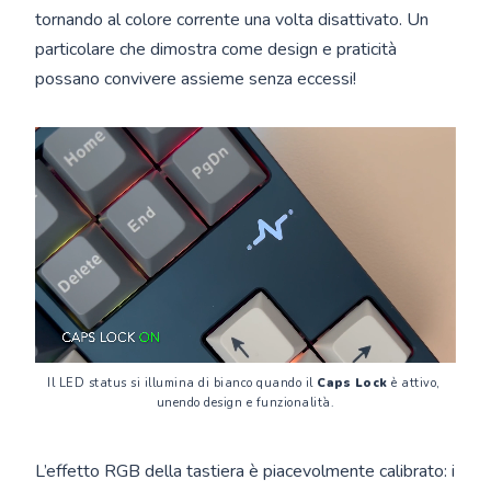
tornando al colore corrente una volta disattivato. Un
particolare che dimostra come design e praticità
possano convivere assieme senza eccessi!
Il LED status si illumina di bianco quando il 
Caps Lock
 è attivo, 
unendo design e funzionalità.
L’effetto RGB della tastiera è piacevolmente calibrato: i