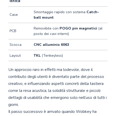
istica
Smontaggio rapido con sistema
Catch-
Case
ball mount
Removibile con
POGO pin magnetici
(al
PCB
posto dei cavi interni)
Scocca
CNC alluminio 6063
Layout
TKL
(Tenkeyless)
Un approccio raro in effetti ma lodevole, dove il
contributo degli utenti è diventato parte del processo
creativo, e influenzando aspetti concreti della tastiera
come la resa acustica, la solidità strutturale e piccoli
dettagli di usabilità che emergono solo nell’uso di tutti i
giorni.
Il passo successivo è arrivato quando Wobkey ha