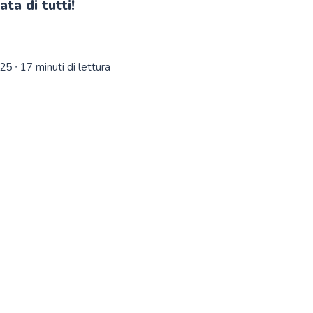
ata di tutti!
025
∙ 17 minuti di lettura