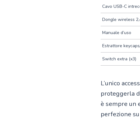
Cavo USB-C intrec
Dongle wireless 2
Manuale d’uso
Estrattore keycaps
Switch extra (x3)
L’unico acces
proteggerla da
è sempre un ex
perfezione sul