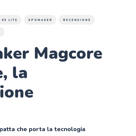
65 LITE
EPOMAKER
RECENSIONE
A
ker Magcore
, la
ione
patta che porta la tecnologia