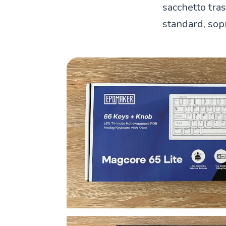
sacchetto tra
standard, sopr