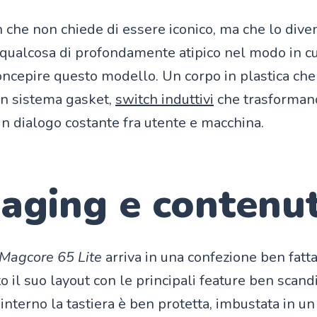
 che non chiede di essere iconico, ma che lo dive
 qualcosa di profondamente atipico nel modo in 
concepire questo modello. Un corpo in plastica che
 un sistema gasket,
switch induttivi
che trasforman
un dialogo costante fra utente e macchina.
aging e contenu
Magcore 65 Lite
arriva in una confezione ben fatta
tto il suo layout con le principali feature ben scandi
'interno la tastiera è ben protetta, imbustata in 