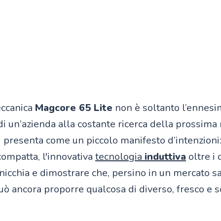
eccanica
Magcore 65 Lite
non è soltanto l’ennes
 un’azienda alla costante ricerca della prossima 
i presenta come un piccolo manifesto d’intenzioni
compatta, l'innovativa
tecnologia
induttiva
oltre i 
nicchia e dimostrare che, persino in un mercato sa
uò ancora proporre qualcosa di diverso, fresco e s