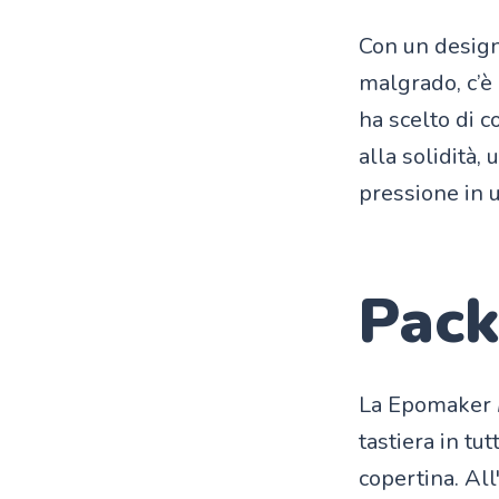
Con un design
malgrado, c’è
ha scelto di 
alla solidità,
pressione in 
Pack
La Epomaker
tastiera in tu
copertina. All