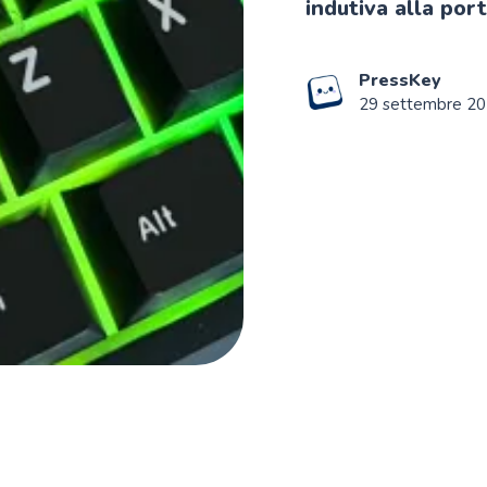
indutiva alla port
PressKey
29 settembre 2