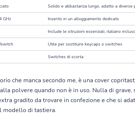
ciato
Solido e abbastanza lungo, adatto a diverse 
,4 GHz
Inserito in un alloggiamento dedicato
Include le istruzioni essenziali, italiano inclus
/switch
Utile per sostituire keycaps o switches
Switches di scorta
sorio che manca secondo me, è una cover copritast
lla polvere quando non è in uso. Nulla di grave, 
tra gradito da trovare in confezione e che si adat
 modello di tastiera.