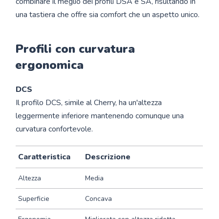
combinare il meglio dei profili DSA e SA, risultando in
una tastiera che offre sia comfort che un aspetto unico.
Profili con curvatura
ergonomica
DCS
Il profilo DCS, simile al Cherry, ha un'altezza
leggermente inferiore mantenendo comunque una
curvatura confortevole.
Caratteristica
Descrizione
Altezza
Media
Superficie
Concava