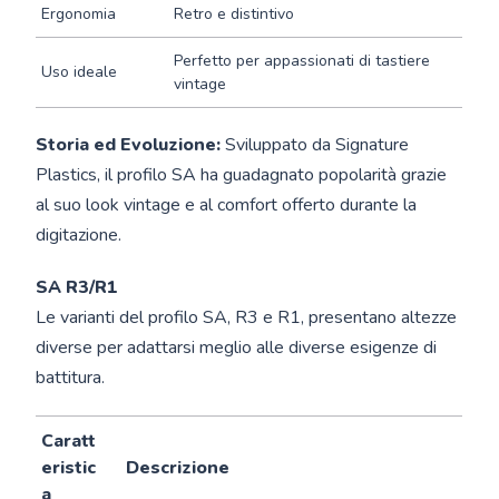
Ergonomia
Retro e distintivo
Perfetto per appassionati di tastiere
Uso ideale
vintage
Storia ed Evoluzione:
Sviluppato da Signature
Plastics, il profilo SA ha guadagnato popolarità grazie
al suo look vintage e al comfort offerto durante la
digitazione.
SA R3/R1
Le varianti del profilo SA, R3 e R1, presentano altezze
diverse per adattarsi meglio alle diverse esigenze di
battitura.
Caratt
eristic
Descrizione
a