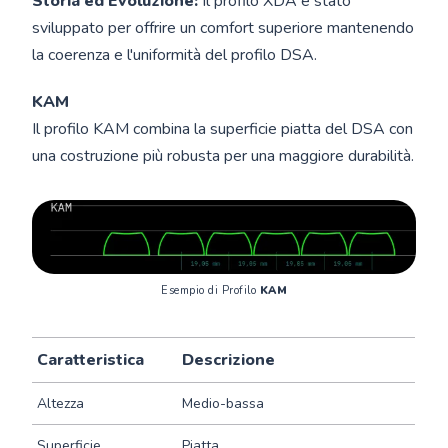
Storia ed Evoluzione:
Il profilo XDA è stato
sviluppato per offrire un comfort superiore mantenendo
la coerenza e l'uniformità del profilo DSA.
KAM
Il profilo KAM combina la superficie piatta del DSA con
una costruzione più robusta per una maggiore durabilità.
Esempio di Profilo 
KAM
Caratteristica
Descrizione
Altezza
Medio-bassa
Superficie
Piatta