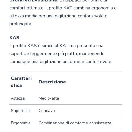
Storia ed Evoluzione:
Sviluppato per offrire un
comfort ottimale, il profilo KAT combina ergonomia e
altezza media per una digitazione confortevole e
prolungata.
KAS
Il profilo KAS è simile al KAT ma presenta una
superficie leggermente più piatta, mantenendo
comunque una digitazione uniforme e confortevole.
Caratteri
Descrizione
stica
Altezza
Medio-alta
Superficie
Concava
Ergonomia
Combinazione di comfort e consistenza